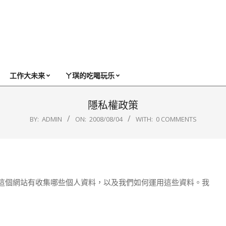
工作大未来
ㄚ琪的吃喝玩乐
隱私權政策
BY:
ADMIN
ON:
2008/08/04
WITH:
0 COMMENTS
下我們列出這個網站有收集哪些個人資料，以及我們如何運用這些資料。我