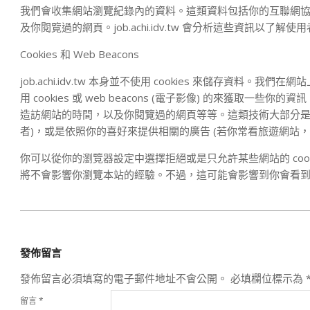
我們會收集網站瀏覽紀錄內的資料。這類資料包括你的互聯網協定位址
及你閱覽過的網頁。job.achi.idv.tw 會分析這些資訊
Cookies 和 Web Beacons
job.achi.idv.tw 本身並不使用 cookies 來儲存資料。我們在網站
用 cookies 或 web beacons (電子影像) 的來獲取一些你
造訪網站的時間，以及你閱覽過的網頁等等。這類技術大部分是
者)，或是依照你的喜好來提供相關的廣告 (若你常看旅遊網站
你可以從你的瀏覽器設定中選擇拒絕或是只允許某些網站的 cook
將不會影響你瀏覽本站的經驗。不過，這可能會影響到你會看
2008-
08-
04
發佈留言
發佈留言必須填寫的電子郵件地址不會公開。
必填欄位標示為
留言
*