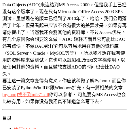
Data Objects (ADO)来连结到MS Access 2000，但是我手上已经
没有这个版本了，现在只有Microsoftc Office Access 2003 SP3
测试，虽然现在的版本已经到了2010年了，哈哈，我们公司落
后了七年，但是看起来应该不会有很大的差异才是，如果有再
请你提出了，当然我还会测其他的资料库，不过Access优先。
有几个原因你会想要这么做，ADO 较轻巧而且它可能比DAO
还有点快，不像DAO那样它可以容易地用在其他的资料库
（SQL Server、Oracle、MySQL等等），所以我才想在我有使
用的资料库来做测试，它也可以跟XML及text文字档使用，以
及任何其他的资料，而且微软支援ADO的时间也会比DAO
久。
要让这一篇文章变得有意义，你应该稍微了解Python，而且你
已安装了PythonWin IDE跟Windows扩充，有一篇相关的文章
[python]找不到mfc71.dll
你可以参考， 可能要有MS Access也会
比较有用，如果你没有我还真不知道怎么写下去。
目录