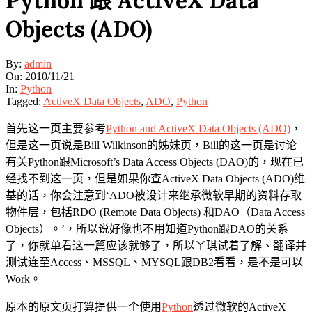
Python 跟 ActiveX Data
Objects (ADO)
By:
admin
On:
2010/11/21
In:
Python
Tagged:
ActiveX Data Objects
,
ADO
,
Python
首先这一页主要参考
Python and ActiveX Data Objects (ADO)
，
但是这一页说是Bill Wilkinson的姊妹页，Bill的这一页是讨论
有关Python跟Microsoft’s Data Access Objects (DAO)的，现在已
经找不到这一页，但是如果你查ActiveX Data Objects (ADO)维
基的话，你会注意到‘ADO被设计来继承微软早期的资料存取
物件层，包括RDO (Remote Data Objects) 和DAO（Data Access
Objects）。’，所以说好像也不用知道Python跟DAO的关系
了，你就单看这一篇应该就够了，所以ㄚ琪试着了解、翻译并
测试连至Access、MSSQL、MYSQL跟DB2看看，是不是可以
Work。
原本的原文页打算提供一个使用
Python
透过微软的ActiveX