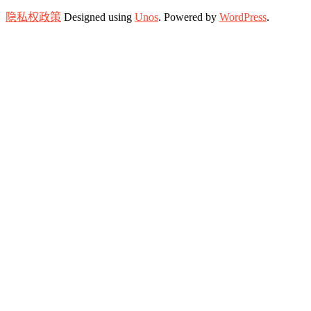
隐私权政策
Designed using
Unos
. Powered by
WordPress
.